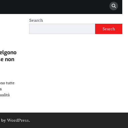
Search
Search
celgono
se non
no tutte
a
ualità
 by
WordPress
.