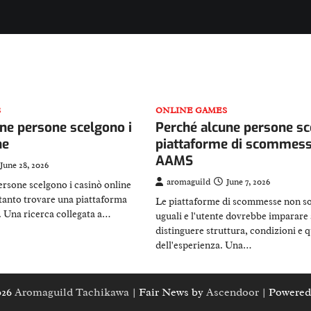
S
ONLINE GAMES
ne persone scelgono i
Perché alcune persone s
ne
piattaforme di scommes
AAMS
June 28, 2026
aromaguild
June 7, 2026
rsone scelgono i casinò online
ltanto trovare una piattaforma
Le piattaforme di scommesse non so
. Una ricerca collegata a…
uguali e l'utente dovrebbe imparare 
distinguere struttura, condizioni e q
dell'esperienza. Una…
026
Aromaguild Tachikawa
| Fair News by
Ascendoor
| Powered