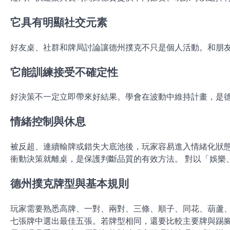
它具有明顯社交元素
好友桌、社群和牌局討論讓德州撲克不只是個人活動。和朋
它能訓練接受不確定性
好決策不一定立即帶來好結果。學會在波動中維持計畫，是
情緒控制與休息
被反超、連續輸牌或錯失大底池後，玩家容易進入情緒化狀
衝動決策就離桌，是保護判斷品質的有效方法。 對以「娛樂
德州撲克牌型與基本規則
玩家需要熟悉高牌、一對、兩對、三條、順子、同花、葫蘆
七張牌中選出最佳五張。若牌型相同，還要比較主要牌與踢腳