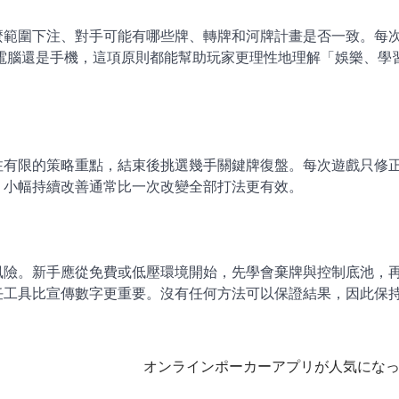
麼範圍下注、對手可能有哪些牌、轉牌和河牌計畫是否一致。每
電腦還是手機，這項原則都能幫助玩家更理性地理解「娛樂、學
注有限的策略重點，結束後挑選幾手關鍵牌復盤。每次遊戲只修
。小幅持續改善通常比一次改變全部打法更有效。
風險。新手應從免費或低壓環境開始，先學會棄牌與控制底池，
任工具比宣傳數字更重要。沒有任何方法可以保證結果，因此保
オンラインポーカーアプリが人気にな