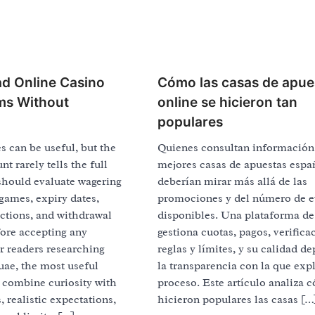
d Online Casino
Cómo las casas de apue
ms Without
online se hicieron tan
populares
 can be useful, but the
Quienes consultan información
t rarely tells the full
mejores casas de apuestas espa
 should evaluate wagering
deberían mirar más allá de las
 games, expiry dates,
promociones y del número de e
ctions, and withdrawal
disponibles. Una plataforma de
fore accepting any
gestiona cuotas, pagos, verifica
r readers researching
reglas y límites, y su calidad d
uae, the most useful
la transparencia con la que exp
 combine curiosity with
proceso. Este artículo analiza 
, realistic expectations,
hicieron populares las casas […