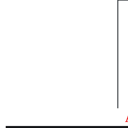
Skip
to
content