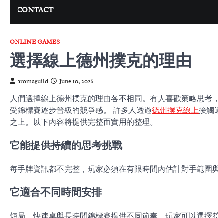
CONTACT
ONLINE GAMES
選擇線上德州撲克的理由
aromaguild
June 10, 2026
人們選擇線上德州撲克的理由各不相同。有人喜歡策略思考
受錦標賽逐步晉級的競爭感。 許多人透過
德州撲克線上
接觸
之上。以下內容將提供完整而實用的整理。
它能提供持續的思考挑戰
每手牌資訊都不完整，玩家必須在有限時間內估計對手範圍
它適合不同時間安排
短局、快速桌與長時間錦標賽提供不同節奏。玩家可以選擇