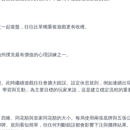
友一起復盤，往往比單獨重複遊戲更有收穫。
德州撲克最有價值的心理訓練之一。
態。此時繼續遊戲往往會擴大錯誤。設定休息規則，例如連續出
、學習與互動」為主要目標的玩家來說，這是建立穩定流程的重
、四條、同花順與皇家同花順的大小。每局使用兩張底牌與五張
牌。規則看似簡單，但任何判斷錯誤都會影響下注與攤牌結果。