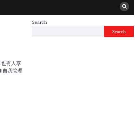
Search
Search
，也有人享
和自我管理