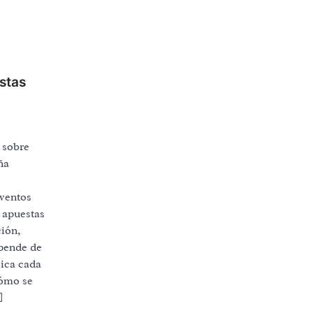
stas
 sobre
ña
ventos
 apuestas
ción,
epende de
lica cada
cómo se
]