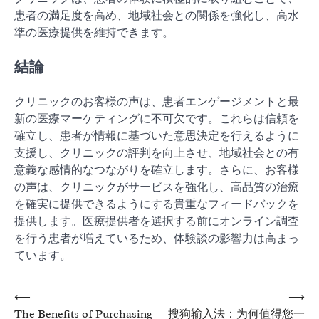
患者の満足度を高め、地域社会との関係を強化し、高水
準の医療提供を維持できます。
結論
クリニックのお客様の声は、患者エンゲージメントと最
新の医療マーケティングに不可欠です。これらは信頼を
確立し、患者が情報に基づいた意思決定を行えるように
支援し、クリニックの評判を向上させ、地域社会との有
意義な感情的なつながりを確立します。さらに、お客様
の声は、クリニックがサービスを強化し、高品質の治療
を確実に提供できるようにする貴重なフィードバックを
提供します。医療提供者を選択する前にオンライン調査
を行う患者が増えているため、体験談の影響力は高まっ
ています。
Post
⟵
⟶
The Benefits of Purchasing
搜狗输入法：为何值得您一