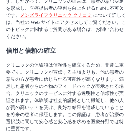
す。したがって、クリニックの証言は、患者の意思決定
を形成し、医療提供者の評判を向上させるために不可欠
です。
メンズライフクリニック クチコミ
について詳しく
は、当社の Web サイトにアクセスしてご覧ください。こ
のトピックに関するご質問がある場合は、お問い合わせ
ください。
信用と信頼の確立
クリニックの体験談は信頼性を確立するため、非常に重
要です。クリニックが宣伝する主張よりも、他の患者の
意見の方が患者に信じられる可能性が高くなります。満
足した患者からの本物のフィードバックが表示される場
合、クリニックのサービスに対する透明性と信頼性が実
証されます。体験談は社会的証拠として機能し、他の人
が質の高いケアを受け、良好な結果を達成していること
を将来の患者に保証します。この保証は、患者が治療の
選択肢に関して安心感と安心感を求める医療分野では特
に重要です。