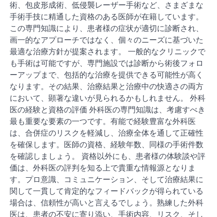
術、包皮形成術、低侵襲レーザー手術など、さまざまな
手術手技に精通した資格のある医師が在籍しています。
この専門知識により、患者様の症状が適切に診断され、
画一的なアプローチではなく、個々のニーズに基づいた
最適な治療方針が提案されます。 一般的なクリニックで
も手術は可能ですが、専門施設では診断から術後フォロ
ーアップまで、包括的な治療を提供できる可能性が高く
なります。その結果、治療結果と治療中の快適さの両方
において、顕著な違いが見られるかもしれません。 外科
医の経験と資格の評価 外科医の専門知識は、考慮すべき
最も重要な要素の一つです。有能で経験豊富な外科医
は、合併症のリスクを軽減し、治療全体を通して正確性
を確保します。医師の資格、経験年数、同様の手術件数
を確認しましょう。 資格以外にも、患者様の体験談や評
価は、外科医の評判を知る上で貴重な情報源となりま
す。プロ意識、コミュニケーション、そして治療結果に
関して一貫して肯定的なフィードバックが得られている
場合は、信頼性が高いと言えるでしょう。熟練した外科
医は、患者の不安に寄り添い、手術内容、リスク、そし