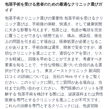
包茎手術を受ける患者のための最適なクリニック選びガ
イド
包茎手術クリニック選びの重要性 包茎手術を受けるクリ
ニック選びは、手術後の体験、快適さ、そして健康状態
に大きな影響を与えます。包茎とは、包皮が亀頭を完全
に覆うことができない状態であり、痛み、感染症、衛生
上の問題を引き起こす場合は、医療処置が必要となるこ
とがあります。手術自体は通常、簡単で安全ですが、適
切なクリニックを選ぶことで、適切なケアを受け、リス
クを軽減し、回復を早めることができます。考慮すべき
要素を知ることで、十分な情報に基づいた自信のある選
択ができるでしょう。 東京ノーストクリニック 新潟院
口コミ の詳細については、当社の Web サイトをご覧く
ださい。このトピックに関してご質問がある場合は、当
社までお問い合わせください。 専門医療のメリットを理
解する 包茎手術を検討する際には、泌尿器科または男性
医療を専門とするクリニックを選ぶことが不可欠です。
これらの治療を専門とするクリニックには、包皮切除