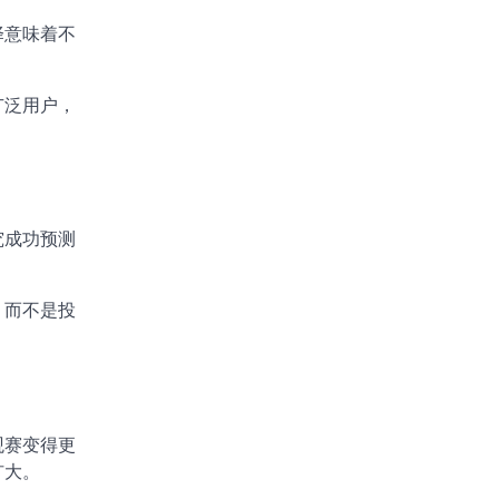
择意味着不
广泛用户，
究成功预测
，而不是投
观赛变得更
扩大。