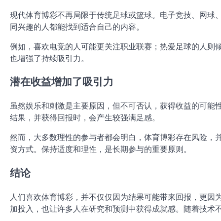
现代体育博彩不再局限于传统足球或篮球。电子竞技、网球
同兴趣的人都能找到适合自己的内容。
例如，喜欢电竞的人可能更关注职业联赛；热爱足球的人则
也增强了持续吸引力。
潜在收益增加了吸引力
虽然娱乐和刺激是主要原因，但不可否认，获得收益的可能
结果，并获得回报时，会产生较强满足感。
然而，大多数理性的参与者都会明白，体育博彩存在风险，
资方式。保持适度和理性，是长期参与的重要原则。
结论
人们喜欢体育博彩，并不仅仅因为结果可能带来回报，更因
加投入，也让许多人在研究和预测中获得成就感。随着技术