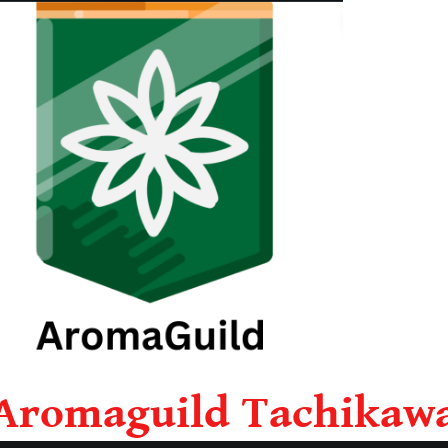
Aromaguild Tachikaw