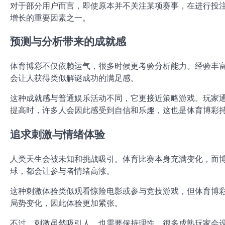
对于部分用户而言，即使原本并不关注某项赛事，在进行投
增长的重要因素之一。
预测与分析带来的成就感
体育博彩不仅依赖运气，很多时候更考验分析能力。经验丰
会让人获得类似解谜成功的满足感。
这种成就感与普通娱乐活动不同，它更接近策略游戏。玩家
提高时，许多人会因此感受到自信和乐趣，这也是体育博彩
追求刺激与情绪体验
人类天生会被未知和挑战吸引。体育比赛本身充满变化，而
球，都会让参与者情绪高涨。
这种刺激体验类似观看惊险电影或参与竞技游戏，但体育博
局势变化，因此体验更加紧张。
不过，刺激虽然吸引人，也需要保持理性。很多成熟玩家会