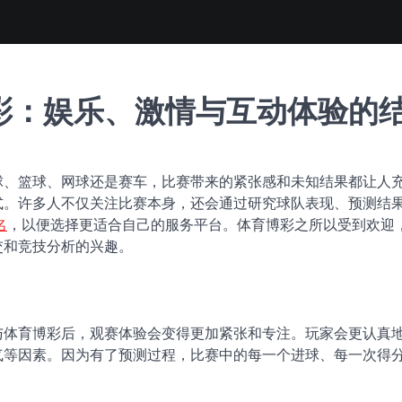
彩：娱乐、激情与互动体验的
球、篮球、网球还是赛车，比赛带来的紧张感和未知结果都让人
式。许多人不仅关注比赛本身，还会通过研究球队表现、预测结
名
，以便选择更适合自己的服务平台。体育博彩之所以受到欢迎
交和竞技分析的兴趣。
与体育博彩后，观赛体验会变得更加紧张和专注。玩家会更认真
气等因素。因为有了预测过程，比赛中的每一个进球、每一次得