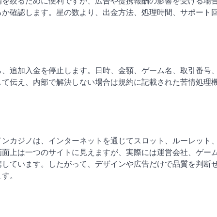
補を絞るために便利ですが、広告や提携報酬の影響を受ける場
るか確認します。星の数より、出金方法、処理時間、サポート
ら、追加入金を停止します。日時、金額、ゲーム名、取引番号
して伝え、内部で解決しない場合は規約に記載された苦情処理
インカジノは、インターネットを通じてスロット、ルーレット
画面上は一つのサイトに見えますが、実際には運営会社、ゲー
携しています。したがって、デザインや広告だけで品質を判断
ます。