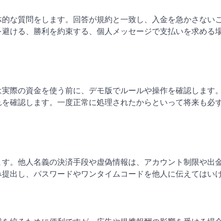
体的な質問をします。回答が規約と一致し、入金を急かさない
を避ける、勝利を約束する、個人メッセージで支払いを求める
は実際の資金を使う前に、デモ版でルールや操作を確認します
れを確認します。一度正常に処理されたからといって将来も必
ます。他人名義の決済手段や虚偽情報は、アカウント制限や出
み提出し、パスワードやワンタイムコードを他人に伝えてはい