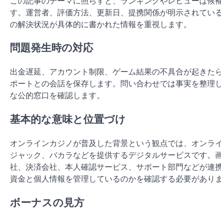
この記事のテーマに照らすと、ランキングやレビューは候
す。運営者、評価方法、更新日、提携関係が明示されてい
の解決状況が具体的に書かれた情報を重視します。
問題発生時の対応
出金遅延、アカウント制限、ゲーム結果の不具合が起きた
ポートとの会話を保存します。問い合わせでは事実を整理
な公的窓口を確認します。
基本的な意味と位置づけ
オンラインカジノが普及した背景という観点では、オンラ
ジャック、バカラなどを提供するデジタルサービスです。
社、決済会社、本人確認サービス、サポート部門などが連
資金と個人情報を管理しているのかを確認する必要があり
ボーナスの見方