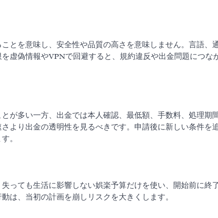
ることを意味し、安全性や品質の高さを意味しません。言語、
を虚偽情報やVPNで回避すると、規約違反や出金問題につな
ことが多い一方、出金では本人確認、最低額、手数料、処理期
速さより出金の透明性を見るべきです。申請後に新しい条件を
ます。
。失っても生活に影響しない娯楽予算だけを使い、開始前に終
行動は、当初の計画を崩しリスクを大きくします。