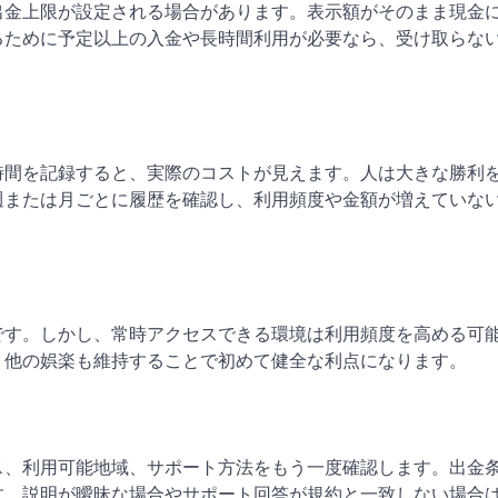
出金上限が設定される場合があります。表示額がそのまま現金
るために予定以上の入金や長時間利用が必要なら、受け取らな
時間を記録すると、実際のコストが見えます。人は大きな勝利
週または月ごとに履歴を確認し、利用頻度や金額が増えていな
です。しかし、常時アクセスできる環境は利用頻度を高める可
、他の娯楽も維持することで初めて健全な利点になります。
ス、利用可能地域、サポート方法をもう一度確認します。出金
す。説明が曖昧な場合やサポート回答が規約と一致しない場合