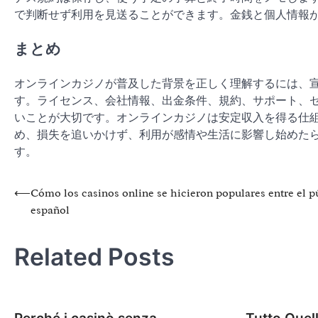
で判断せず利用を見送ることができます。金銭と個人情報
まとめ
オンラインカジノが普及した背景を正しく理解するには、
す。ライセンス、会社情報、出金条件、規約、サポート、
いことが大切です。オンラインカジノは安定収入を得る仕
め、損失を追いかけず、利用が感情や生活に影響し始めた
す。
Post
⟵
Cómo los casinos online se hicieron populares entre el p
español
navigation
Related Posts