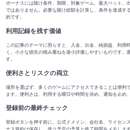
ボーナスには賭け条件、期限、対象ゲーム、最大ベット、
ではありません。必要な賭け総額を計算し、条件を達成す
的です。
利用記録を残す価値
この記事のテーマに照らすと、入金、出金、純損益、利用
く、小さな損失の積み重ねを過小評価しやすいものです。
す。
便利さとリスクの両立
場所を選ばず、多くのゲームにアクセスできることは便利
ます。便利さは、利用する曜日や時間を決め、通知を止め
登録前の最終チェック
登録ボタンを押す前に、公式ドメイン、会社名、ライセン
ナス規約は保存し、使う予定の予算と終了時間をメモしま