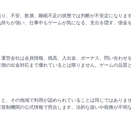
怒り、不安、飲酒、睡眠不足の状態では判断が不安定になりま
気持ちが強い、仕事中もゲームが気になる、支出を隠す、借金
、運営会社は会員情報、残高、入出金、ボーナス、問い合わせ
営側の出金対応まで優れているとは限りません。ゲームの品質
とと、その地域で利用が認められていることは同じではありま
ば規制機関の公式情報で照合します。法的な扱いや税務が不明