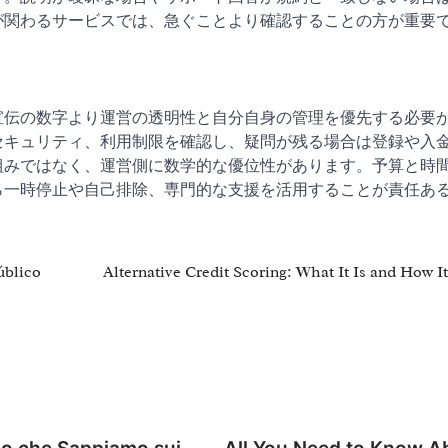
が関わるサービスでは、急ぐことより確認することの方が重要
宣伝の数字より運営の透明性と自分自身の管理を優先する必要
セキュリティ、利用制限を確認し、疑問が残る場合は登録や入
組みではなく、運営側に数学的な優位性があります。予算と時
ら一時停止や自己排除、専門的な支援を活用することが責任あ
úblico
Alternative Credit Scoring: What It Is and How I