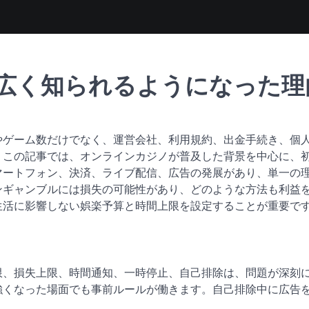
広く知られるようになった理
やゲーム数だけでなく、運営会社、利用規約、出金手続き、個
。この記事では、オンラインカジノが普及した背景を中心に、
マートフォン、決済、ライブ配信、広告の発展があり、単一の
ンギャンブルには損失の可能性があり、どのような方法も利益
生活に影響しない娯楽予算と時間上限を設定することが重要で
限、損失上限、時間通知、一時停止、自己排除は、問題が深刻
強くなった場面でも事前ルールが働きます。自己排除中に広告