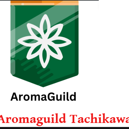
Aromaguild Tachikaw