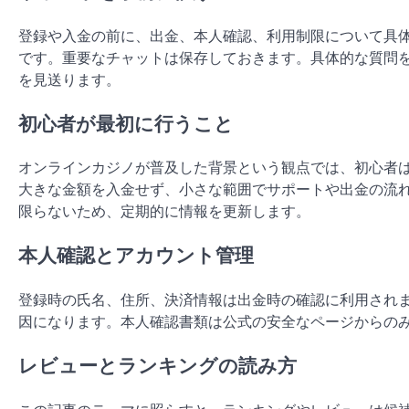
登録や入金の前に、出金、本人確認、利用制限について具
です。重要なチャットは保存しておきます。具体的な質問
を見送ります。
初心者が最初に行うこと
オンラインカジノが普及した背景という観点では、初心者
大きな金額を入金せず、小さな範囲でサポートや出金の流
限らないため、定期的に情報を更新します。
本人確認とアカウント管理
登録時の氏名、住所、決済情報は出金時の確認に利用され
因になります。本人確認書類は公式の安全なページからの
レビューとランキングの読み方