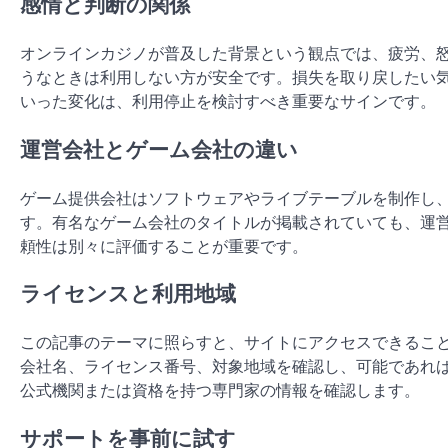
感情と判断の関係
オンラインカジノが普及した背景という観点では、疲労、
うなときは利用しない方が安全です。損失を取り戻したい
いった変化は、利用停止を検討すべき重要なサインです。
運営会社とゲーム会社の違い
ゲーム提供会社はソフトウェアやライブテーブルを制作し
す。有名なゲーム会社のタイトルが掲載されていても、運
頼性は別々に評価することが重要です。
ライセンスと利用地域
この記事のテーマに照らすと、サイトにアクセスできるこ
会社名、ライセンス番号、対象地域を確認し、可能であれ
公式機関または資格を持つ専門家の情報を確認します。
サポートを事前に試す