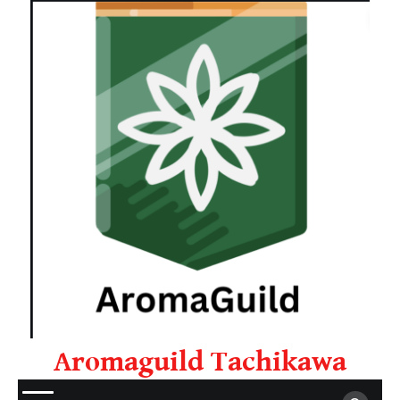
Skip
to
content
Aromaguild Tachikawa