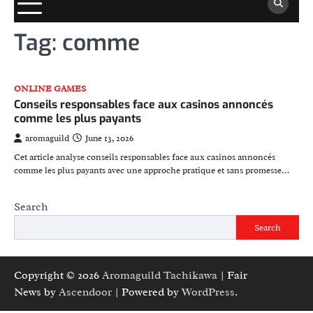
Tag:
comme
ONLINE GAMES
Conseils responsables face aux casinos annoncés
comme les plus payants
aromaguild
June 13, 2026
Cet article analyse conseils responsables face aux casinos annoncés
comme les plus payants avec une approche pratique et sans promesse…
Search
Search
Copyright © 2026
Aromaguild Tachikawa
| Fair
News by
Ascendoor
| Powered by
WordPress
.