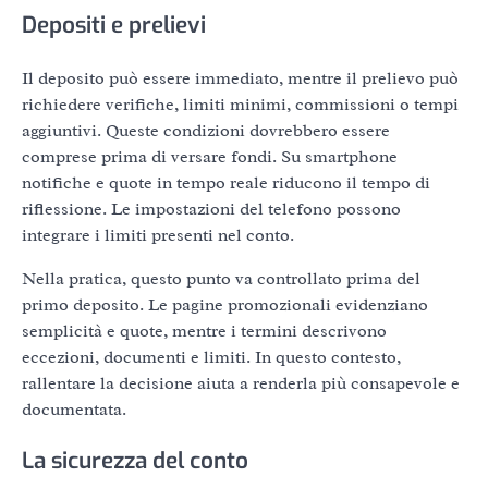
Depositi e prelievi
Il deposito può essere immediato, mentre il prelievo può
richiedere verifiche, limiti minimi, commissioni o tempi
aggiuntivi. Queste condizioni dovrebbero essere
comprese prima di versare fondi. Su smartphone
notifiche e quote in tempo reale riducono il tempo di
riflessione. Le impostazioni del telefono possono
integrare i limiti presenti nel conto.
Nella pratica, questo punto va controllato prima del
primo deposito. Le pagine promozionali evidenziano
semplicità e quote, mentre i termini descrivono
eccezioni, documenti e limiti. In questo contesto,
rallentare la decisione aiuta a renderla più consapevole e
documentata.
La sicurezza del conto