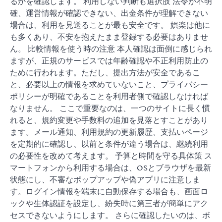
るかを確認します。 利用しない判断も選択肢 法令が不明
確、運営情報が確認できない、出金条件が理解できない
場合は、利用を見送ることが最も安全です。 娯楽は他に
も多くあり、不安を抱えたまま登録する必要はありませ
ん。 比較情報を使う時の注意 本人確認は面倒に感じられ
ますが、正規のサービスでは年齢確認や不正利用防止の
ために行われます。ただし、提出方法が安全であるこ
と、必要以上の情報を求めていないこと、プライバシー
ポリシーが明確であることを利用者側で確認しなければ
なりません。 ここで重要なのは、一つのサイトに長く慣
れると、規約変更や手数料の追加を見落とすことがあり
ます。メール通知、利用規約の更新履歴、支払いページ
を定期的に確認し、以前と条件が違う場合は、継続利用
の必要性を改めて考えます。 予算と時間を守る具体策 ス
マートフォンから利用する場合は、OSとブラウザを最新
状態にし、不審なポップアップや偽アプリに注意しま
す。ログイン情報を端末に自動保存する場合も、画面ロ
ックや生体認証を設定し、紛失時に第三者が簡単にアク
セスできないようにします。 さらに確認したいのは、ボ