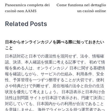
Panoramica completa dei
Come funziona nel dettaglio
navigation
casinò non AAMS
un casinò online
Related Posts
日本からオンラインカジノを調べる際に知っておきたい
こと
日本語対応と日本での適法性を混同せず、法令、情報確
認、決済、本人確認を慎重に考える記事です。 初めて情
報を集める人は、オンラインカジノ 日本に関する基礎情
報を確認しながら、サービスの仕組み、利用条件、安全
性、予算管理を一つずつ整理することが大切です。便利
さや特典だけで判断せず、居住地域の法令と自分の生活
状況を優先して考えましょう。 日本語表示と日本向け合
法性は別問題 サイトが日本語で表示され、円建て決済に
対応していても、日本国内からの利用が合法であること
を意味しません。 海外でライセンスを持つ運営者であっ