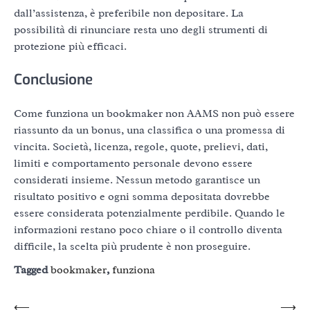
dall’assistenza, è preferibile non depositare. La
possibilità di rinunciare resta uno degli strumenti di
protezione più efficaci.
Conclusione
Come funziona un bookmaker non AAMS non può essere
riassunto da un bonus, una classifica o una promessa di
vincita. Società, licenza, regole, quote, prelievi, dati,
limiti e comportamento personale devono essere
considerati insieme. Nessun metodo garantisce un
risultato positivo e ogni somma depositata dovrebbe
essere considerata potenzialmente perdibile. Quando le
informazioni restano poco chiare o il controllo diventa
difficile, la scelta più prudente è non proseguire.
Tagged
bookmaker
,
funziona
Post
⟵
⟶