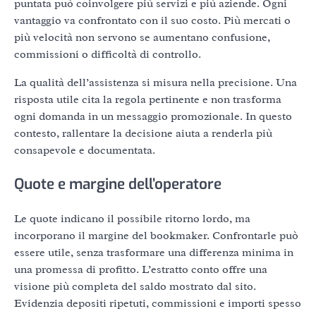
puntata può coinvolgere più servizi e più aziende. Ogni
vantaggio va confrontato con il suo costo. Più mercati o
più velocità non servono se aumentano confusione,
commissioni o difficoltà di controllo.
La qualità dell’assistenza si misura nella precisione. Una
risposta utile cita la regola pertinente e non trasforma
ogni domanda in un messaggio promozionale. In questo
contesto, rallentare la decisione aiuta a renderla più
consapevole e documentata.
Quote e margine dell’operatore
Le quote indicano il possibile ritorno lordo, ma
incorporano il margine del bookmaker. Confrontarle può
essere utile, senza trasformare una differenza minima in
una promessa di profitto. L’estratto conto offre una
visione più completa del saldo mostrato dal sito.
Evidenzia depositi ripetuti, commissioni e importi spesso