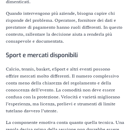
dimenticati.
Quando intervengono più aziende, bisogna capire chi
risponde del problema. Operatore, fornitore dei dati e
prestatore di pagamento hanno ruoli differenti. In questo
contesto, rallentare la decisione aiuta a renderla più
consapevole e documentata.
Sport e mercati disponibili
Calcio, tennis, basket, eSport e altri eventi possono
offrire mercati molto differenti. Il numero complessivo
conta meno della chiarezza del regolamento e della
conoscenza dell’evento. La comodità non deve essere
confusa con la protezione. Velocità e varietà migliorano
l’esperienza, ma licenza, prelievi e strumenti di limite
tutelano davvero l’utente.
La componente emotiva conta quanto quella tecnica. Una
regola decisa prima della sessione non dovrebbe essere