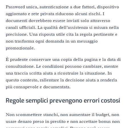
Password unica, autenticazione a due fattori, dispositivo
aggiornato e rete privata riducono alcuni rischi. I
documenti dovrebbero essere inviati solo attraverso
canali ufficiali. La qualità dell’assistenza si misura nella
precisione. Una risposta utile cita la regola pertinente e
non trasforma ogni domanda in un messaggio
promozionale.
È prudente conservare una copia della pagina e la data di
consultazione. Le condizioni possono cambiare, mentre
una traccia scritta aiuta a ricostruire la situazione. In
questo contesto, rallentare la decisione aiuta a renderla
più consapevole e documentata.
Regole semplici prevengono errori costosi
Non scommettere stanchi, non aumentare il budget, non
usare denaro preso in prestito e non accettare bonus non