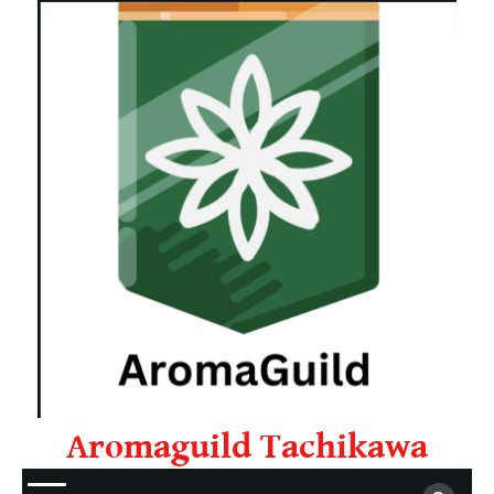
Skip
to
content
Aromaguild Tachikawa