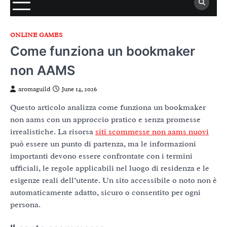
ONLINE GAMES
Come funziona un bookmaker
non AAMS
aromaguild
June 14, 2026
Questo articolo analizza come funziona un bookmaker
non aams con un approccio pratico e senza promesse
irrealistiche. La risorsa
siti scommesse non aams nuovi
può essere un punto di partenza, ma le informazioni
importanti devono essere confrontate con i termini
ufficiali, le regole applicabili nel luogo di residenza e le
esigenze reali dell’utente. Un sito accessibile o noto non è
automaticamente adatto, sicuro o consentito per ogni
persona.