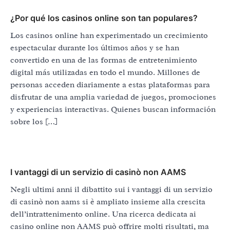
¿Por qué los casinos online son tan populares?
Los casinos online han experimentado un crecimiento
espectacular durante los últimos años y se han
convertido en una de las formas de entretenimiento
digital más utilizadas en todo el mundo. Millones de
personas acceden diariamente a estas plataformas para
disfrutar de una amplia variedad de juegos, promociones
y experiencias interactivas. Quienes buscan información
sobre los […]
I vantaggi di un servizio di casinò non AAMS
Negli ultimi anni il dibattito sui i vantaggi di un servizio
di casinò non aams si è ampliato insieme alla crescita
dell’intrattenimento online. Una ricerca dedicata ai
casino online non AAMS può offrire molti risultati, ma