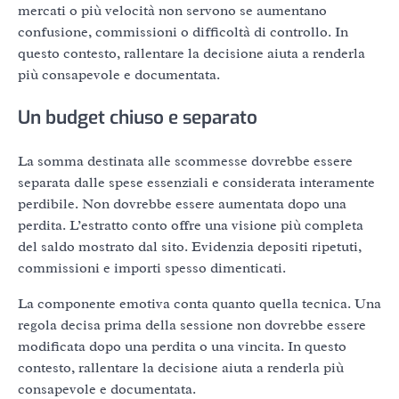
mercati o più velocità non servono se aumentano
confusione, commissioni o difficoltà di controllo. In
questo contesto, rallentare la decisione aiuta a renderla
più consapevole e documentata.
Un budget chiuso e separato
La somma destinata alle scommesse dovrebbe essere
separata dalle spese essenziali e considerata interamente
perdibile. Non dovrebbe essere aumentata dopo una
perdita. L’estratto conto offre una visione più completa
del saldo mostrato dal sito. Evidenzia depositi ripetuti,
commissioni e importi spesso dimenticati.
La componente emotiva conta quanto quella tecnica. Una
regola decisa prima della sessione non dovrebbe essere
modificata dopo una perdita o una vincita. In questo
contesto, rallentare la decisione aiuta a renderla più
consapevole e documentata.