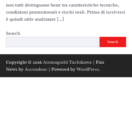
non tutti distinguono bene tra caratteristiche tecniche,
condizioni promozionali e rischi reali. Prima di iscriversi
è quindi utile analizzare […]
Search
Search
Copyright © 2026
Aromaguild Tachikawa
| Fair
News by
Ascendoor
| Powered by
WordPress
.