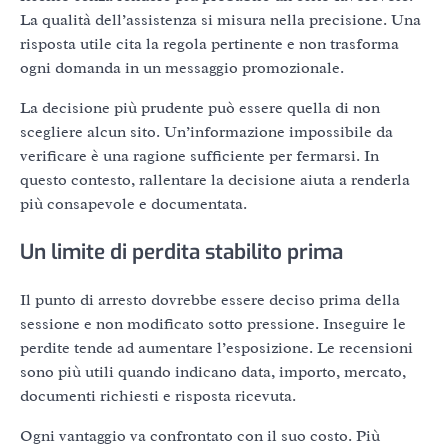
La qualità dell’assistenza si misura nella precisione. Una
risposta utile cita la regola pertinente e non trasforma
ogni domanda in un messaggio promozionale.
La decisione più prudente può essere quella di non
scegliere alcun sito. Un’informazione impossibile da
verificare è una ragione sufficiente per fermarsi. In
questo contesto, rallentare la decisione aiuta a renderla
più consapevole e documentata.
Un limite di perdita stabilito prima
Il punto di arresto dovrebbe essere deciso prima della
sessione e non modificato sotto pressione. Inseguire le
perdite tende ad aumentare l’esposizione. Le recensioni
sono più utili quando indicano data, importo, mercato,
documenti richiesti e risposta ricevuta.
Ogni vantaggio va confrontato con il suo costo. Più