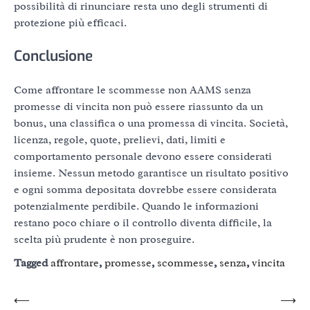
possibilità di rinunciare resta uno degli strumenti di
protezione più efficaci.
Conclusione
Come affrontare le scommesse non AAMS senza
promesse di vincita non può essere riassunto da un
bonus, una classifica o una promessa di vincita. Società,
licenza, regole, quote, prelievi, dati, limiti e
comportamento personale devono essere considerati
insieme. Nessun metodo garantisce un risultato positivo
e ogni somma depositata dovrebbe essere considerata
potenzialmente perdibile. Quando le informazioni
restano poco chiare o il controllo diventa difficile, la
scelta più prudente è non proseguire.
Tagged
affrontare
,
promesse
,
scommesse
,
senza
,
vincita
Post
⟵
⟶