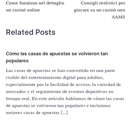
Come funziona nel dettaglio
Consigli realistici per
navigation
un casinò online
giocare su un casinò non
AAMS
Related Posts
Cómo las casas de apuestas se volvieron tan
populares
Las casas de apuestas se han convertido en una parte
visible del entretenimiento digital para adultos,
especialmente por la facilidad de acceso, la variedad de
mercados y el seguimiento de eventos deportivos en
tiempo real. En este artículo hablamos de cómo las casas
de apuestas se volvieron tan populares e incluimos
mejores casas de apuestas […]