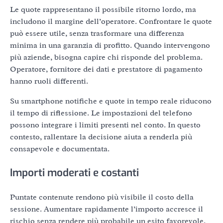
Le quote rappresentano il possibile ritorno lordo, ma
includono il margine dell’operatore. Confrontare le quote
può essere utile, senza trasformare una differenza
minima in una garanzia di profitto. Quando intervengono
più aziende, bisogna capire chi risponde del problema.
Operatore, fornitore dei dati e prestatore di pagamento
hanno ruoli differenti.
Su smartphone notifiche e quote in tempo reale riducono
il tempo di riflessione. Le impostazioni del telefono
possono integrare i limiti presenti nel conto. In questo
contesto, rallentare la decisione aiuta a renderla più
consapevole e documentata.
Importi moderati e costanti
Puntate contenute rendono più visibile il costo della
sessione. Aumentare rapidamente l’importo accresce il
rischio senza rendere più probabile un esito favorevole.