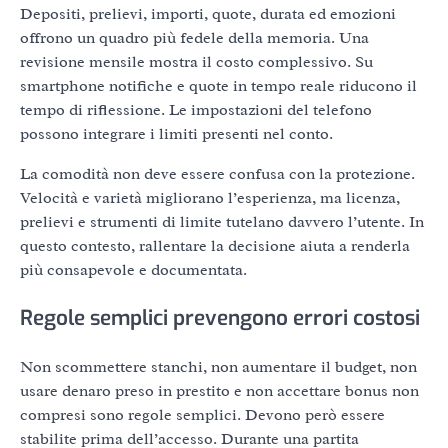
Depositi, prelievi, importi, quote, durata ed emozioni
offrono un quadro più fedele della memoria. Una
revisione mensile mostra il costo complessivo. Su
smartphone notifiche e quote in tempo reale riducono il
tempo di riflessione. Le impostazioni del telefono
possono integrare i limiti presenti nel conto.
La comodità non deve essere confusa con la protezione.
Velocità e varietà migliorano l’esperienza, ma licenza,
prelievi e strumenti di limite tutelano davvero l’utente. In
questo contesto, rallentare la decisione aiuta a renderla
più consapevole e documentata.
Regole semplici prevengono errori costosi
Non scommettere stanchi, non aumentare il budget, non
usare denaro preso in prestito e non accettare bonus non
compresi sono regole semplici. Devono però essere
stabilite prima dell’accesso. Durante una partita