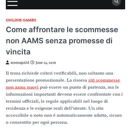
ONLINE GAMES
Come affrontare le scommesse
non AAMS senza promesse di
vincita
aromaguild
June 14, 2026
Il tema richiede criteri verificabili, non soltanto una
presentazione promozionale. La risorsa
siti scommesse
non aams nuovi
può essere un punto di partenza, ma le
informazioni importanti devono essere confrontate con i
termini ufficiali, le regole applicabili nel luogo di
residenza e le esigenze reali dell’utente. Un sito
accessibile o noto non è automaticamente adatto, sicuro
o consentito per ogni persona.